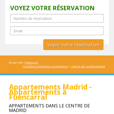
VOYEZ VOTRE RÉSERVATION
Numéro de réservation
Email
Voyez votre réservation
Desarrollo:
fnsRooms
Conditions générales d´utilisation
|
Charte de confidentialité
Appartements Madrid -
Appartements à
Fuencarral
APPARTEMENTS DANS LE CENTRE DE
MADRID