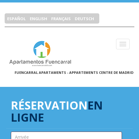
ESPAÑOL
ENGLISH
FRANÇAIS
DEUTSCH
Cerrar 
FUENCARRAL APARTAMENTS - APPARTEMENTS CENTRE DE MADRID
RÉSERVATION
EN
LIGNE