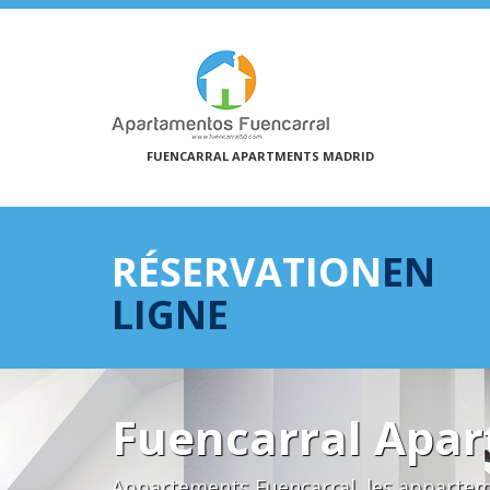
FUENCARRAL APARTMENTS MADRID
RÉSERVATION
EN
LIGNE
Fuencarral Apa
Appartements Fuencarral, les appartem