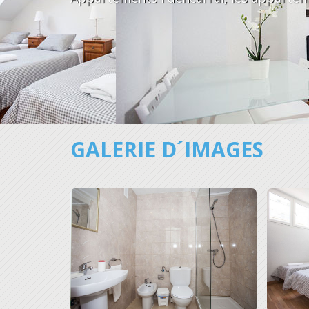
GALERIE D´IMAGES