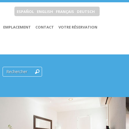
ESPAÑOL
ENGLISH
FRANÇAIS
DEUTSCH
EMPLACEMENT
CONTACT
VOTRE RÉSERVATION
Rechercher