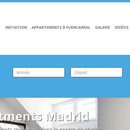
INITIATION
APPARTEMENTS À FUENCARRAL
GALERIE
VIDÉOS
rtments Madrid
ents modernes dans le centre de Madrid