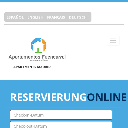
ESPAÑOL
ENGLISH
FRANÇAIS
DEUTSCH
Cerrar 
APARTMENTS MADRID
RESERVIERUNG
ONLINE